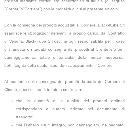
ordinati mediante corrieri e/o spedizionieri di fiducia (di seguito
"Corrieri”o“Corriere") con le modalità di cui al presente articolo.
Con la consegna dei prodotti acquistati al Corriere, Black-Kube Srl
esaurisce le obbligazioni derivanti, a proprio carico, dal Contratto
di Vendita. Black-Kube Srl declina ogni responsabilità per il caso
di mancata o ritardata consegna dei prodotti al Cliente e/o per,
danneggiamento, totale o parziale, della merce medesima,
dell’integrità della quale risponde esclusivamente il Corriere.
Al momento della consegna dei prodotti da parte del Corriere al
Cliente, quest’ultimo è tenuto a controllare:
che la quantità e la qualità dei prodotti ordinati
corrispondano a quanto indicato nel documento di
trasporto;
che l'imballo risulti integro, non danneggiato, né bagnato,