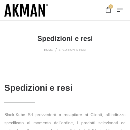
0
Spedizioni e resi
HOME
SPEDIZIONI E RESI
Spedizioni e resi
Black-Kube Srl provvederà a recapitare ai Clienti, all'indirizzo
specificato al momento dell'ordine, i prodotti selezionati ed