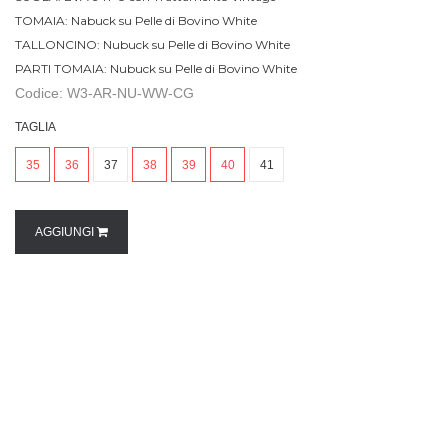
TOMAIA: Nabuck su Pelle di Bovino White
TALLONCINO: Nubuck su Pelle di Bovino White
PARTI TOMAIA: Nubuck su Pelle di Bovino White
Codice: W3-AR-NU-WW-CG
TAGLIA
35
36
37
38
39
40
41
AGGIUNGI