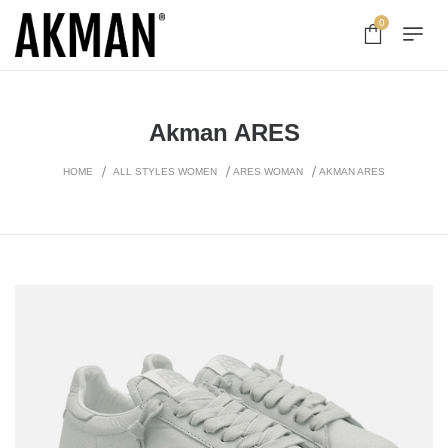
0
Akman ARES
HOME
ALL STYLES WOMEN
ARES WOMAN
AKMAN ARES