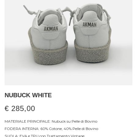
NUBUCK WHITE
€ 285,00
MATERIALE PRINCIPALE: Nubuck su Pelle di Bovino
FODERA INTERNA: 60% Cotone, 40% Pelle di Bovino
SUOLA: EVA e TPU con Trattamento Vintage