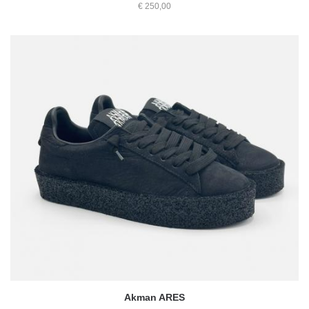
€ 250,00
Akman ARES